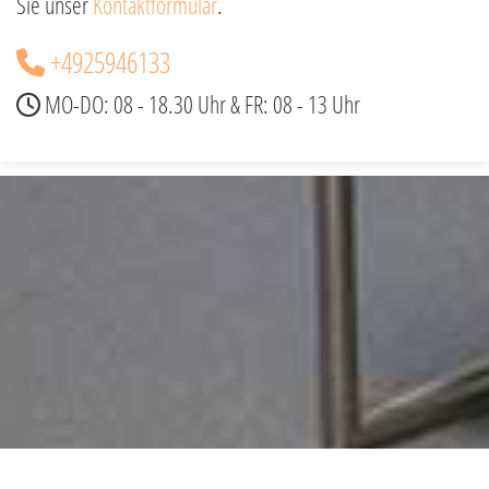
Sie unser
Kontaktformular
.
+4925946133

MO-DO: 08 - 18.30 Uhr & FR: 08 - 13 Uhr
