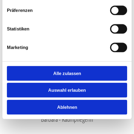
Präferenzen
Elke - Rezeption
Statistiken
Reinigungskraft
Marketing
Alle zulassen
Auswahl erlauben
Ablehnen
Barbara - Raumpflegerin