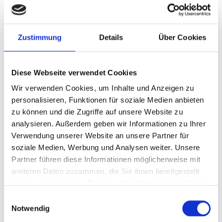
Zustimmung
Details
Über Cookies
Diese Webseite verwendet Cookies
Bille - Physiotherapeutin
André - Physiotherapeut
Wir verwenden Cookies, um Inhalte und Anzeigen zu
personalisieren, Funktionen für soziale Medien anbieten
zu können und die Zugriffe auf unsere Website zu
analysieren. Außerdem geben wir Informationen zu Ihrer
Anmeldekraft
Verwendung unserer Website an unsere Partner für
soziale Medien, Werbung und Analysen weiter. Unsere
Partner führen diese Informationen möglicherweise mit
weiteren Daten zusammen, die Sie ihnen bereitgestellt
haben oder die sie im Rahmen Ihrer Nutzung der Dienste
gesammelt haben.
Einwilligungsauswahl
Notwendig