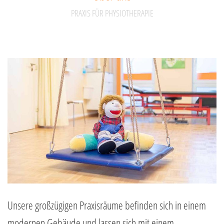
PRAXIS FÜR PHYSIOTHERAPIE
Unsere großzügigen Praxisräume befinden sich in einem
modernen Gebäude und lassen sich mit einem