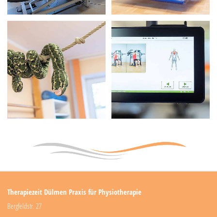
Therapiezeit Dülmen Praxis für Physiotherapie
Bergfeldstr. 27