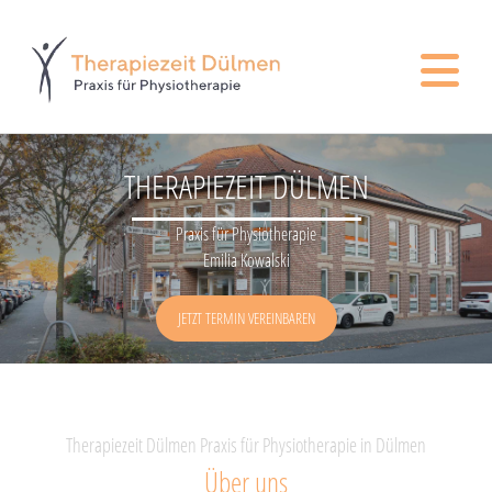
Zum Inhalt springen
THERAPIEZEIT DÜLMEN
Praxis für Physiotherapie
Emilia Kowalski
JETZT TERMIN VEREINBAREN
Therapiezeit Dülmen Praxis für Physiotherapie in Dülmen
Über uns