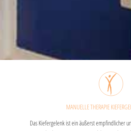
MANUELLE THERAPIE KIEFERGE
Das Kiefergelenk ist ein äußerst empfindlicher un