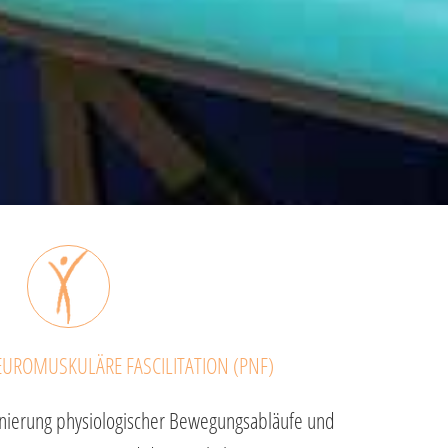
EUROMUSKULÄRE FASCILITATION (PNF)
inierung physiologischer Bewegungsabläufe und