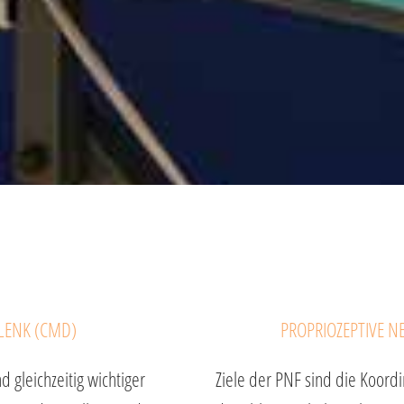
LENK (CMD)
PROPRIOZEPTIVE N
d gleichzeitig wichtiger
Ziele der PNF sind die Koord