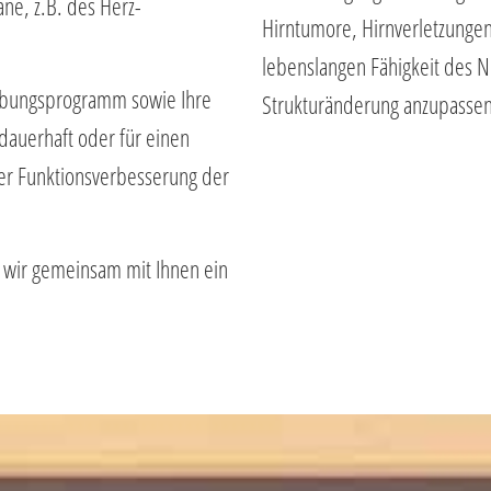
ne, z.B. des Herz-
Hirntumore, Hirnverletzungen
lebenslangen Fähigkeit des N
Übungsprogramm sowie Ihre
Strukturänderung anzupassen 
auerhaft oder für einen
er Funktionsverbesserung der
n wir gemeinsam mit Ihnen ein