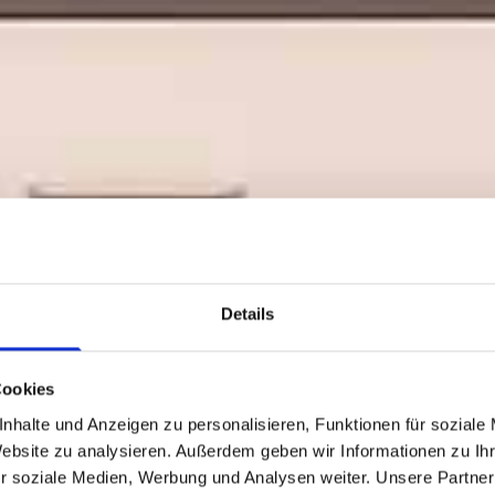
Details
OJTA
Cookies
nhalte und Anzeigen zu personalisieren, Funktionen für soziale
 und Bewegungsmöglichkeit
In der modernen manuellen T
Website zu analysieren. Außerdem geben wir Informationen zu I
orik einsetzen kann. Ebenso
Therapeutinnen alle an einer
r soziale Medien, Werbung und Analysen weiter. Unsere Partner