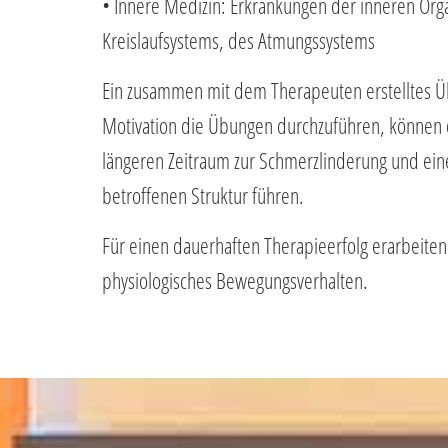
• Innere Medizin: Erkrankungen der inneren Orga
Kreislaufsystems, des Atmungssystems
Ein zusammen mit dem Therapeuten erstelltes 
Motivation die Übungen durchzuführen, können d
längeren Zeitraum zur Schmerzlinderung und ein
betroffenen Struktur führen.
Für einen dauerhaften Therapieerfolg erarbeite
physiologisches Bewegungsverhalten.