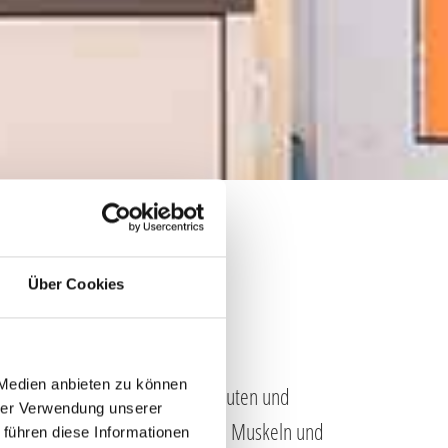
Über Cookies
MANUELLE THERAPIE
 Medien anbieten zu können
herapie beurteilen die Therapeuten und
hrer Verwendung unserer
 Erkrankung beteiligten Gelenke, Muskeln und
 führen diese Informationen