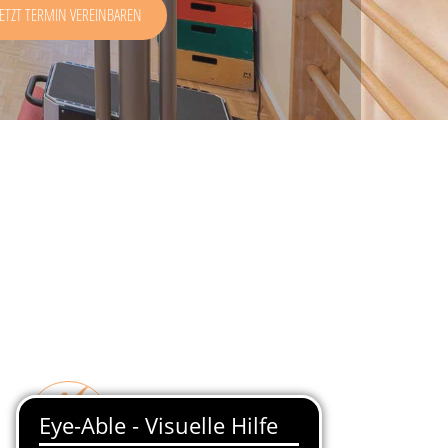
JETZT TERMIN VEREINBAREN