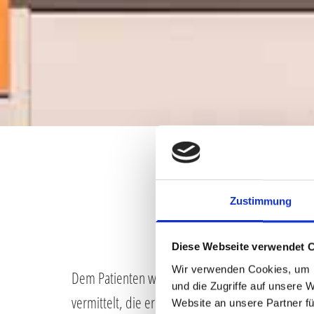
Zustimmung
BEHANDLUNG NACH V
Diese Webseite verwendet 
Wir verwenden Cookies, um I
Dem Patienten wird eine verbesserte Haltungs-
und die Zugriffe auf unsere 
vermittelt, die er auf Dauer in seine Spontanmot
Website an unsere Partner fü