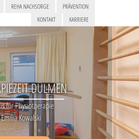
REHA NACHSORGE
PRÄVENTION
KONTAKT
KARRIERE
PIEZEIT DÜLMEN
is für Physiotherapie
Emilia Kowalski