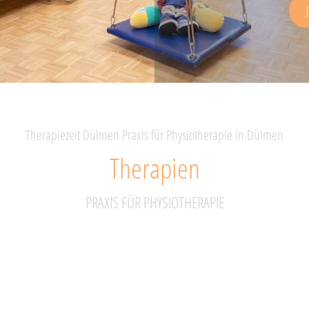
Therapiezeit Dülmen Praxis für Physiotherapie in Dülmen
Therapien
PRAXIS FÜR PHYSIOTHERAPIE