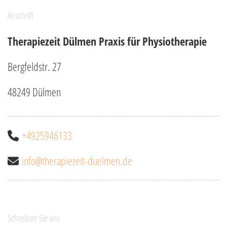
Anschrift
Therapiezeit Dülmen Praxis für Physiotherapie
Bergfeldstr. 27
48249 Dülmen
+4925946133

info@therapiezeit-duelmen.de

Schreiben Sie uns