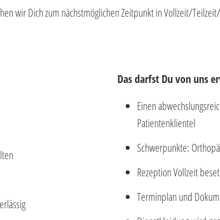
n wir Dich zum nächstmöglichen Zeitpunkt in Vollzeit/Teilzeit/
Das darfst Du von uns e
Einen abwechslungsreic
Patientenklientel
Schwerpunkte: Orthopäd
lten
Rezeption Vollzeit beset
Terminplan und Dokume
erlässig