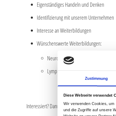
Eigenständiges Handeln und Denken
Identifizierung mit unserem Unternehmen
Interesse an Weiterbildungen
Wünschenswerte Weiterbildungen:
Neurophysiotherapie
Lymphdrainage
Zustimmung
Diese Webseite verwendet 
Wir verwenden Cookies, um I
Interessiert? Dann freuen wir uns auf Deine Bew
und die Zugriffe auf unsere 
Website an unsere Partner fü