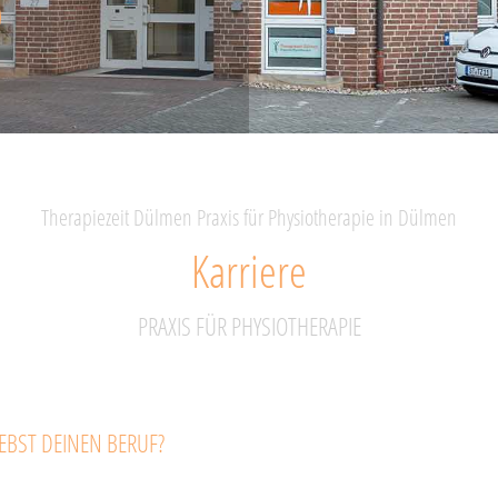
Therapiezeit Dülmen Praxis für Physiotherapie in Dülmen
Karriere
PRAXIS FÜR PHYSIOTHERAPIE
EBST DEINEN BERUF?