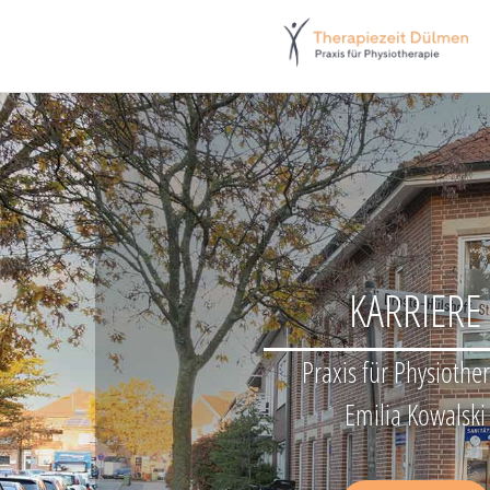
Zum Inhalt springen
KARRIERE
Praxis für Physiothe
Emilia Kowalski